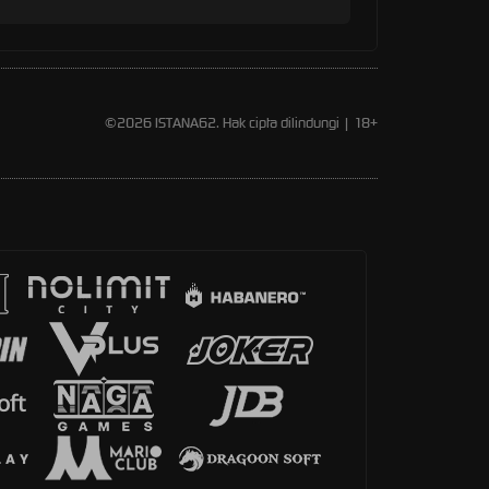
©2026 ISTANA62. Hak cipta dilindungi | 18+