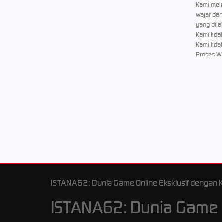
Kami mela
wajar dan
yang dila
Kami tida
Kami tida
Proses Wi
ISTANA62: Dunia Game Online Eksklusif dengan
ISTANA62: Dunia Game 