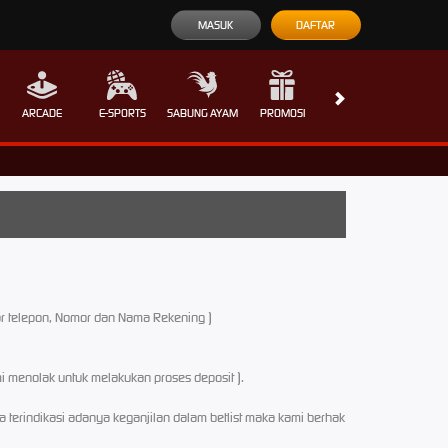
MASUK
DAFTAR
ARCADE
E-SPORTS
SABUNG AYAM
PROMOSI
or telepon, Nomor dan Nama Rekening )
ami menolak untuk melakukan proses deposit ).
ika terindikasi adanya keganjilan dalam betlist maka kami berhak