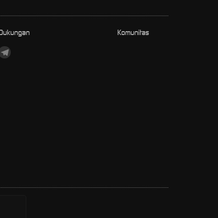
Dukungan
Komunitas