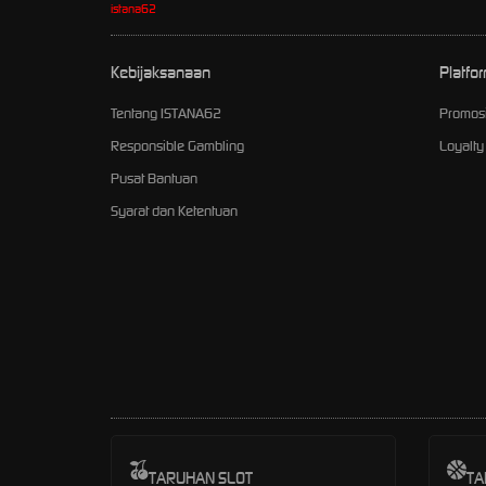
istana62
Kebijaksanaan
Platfo
Tentang ISTANA62
Promos
Responsible Gambling
Loyalty
Pusat Bantuan
Syarat dan Ketentuan
TARUHAN SLOT
TA